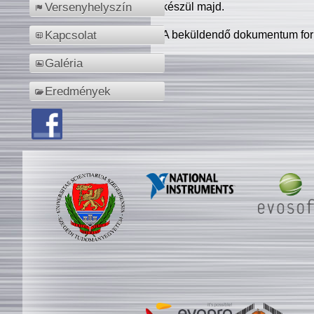
készül majd.
Versenyhelyszín
A beküldendő dokumentum for
Kapcsolat
Galéria
Eredmények