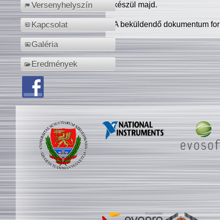
készül majd.
Versenyhelyszín
A beküldendő dokumentum for
Kapcsolat
Galéria
Eredmények