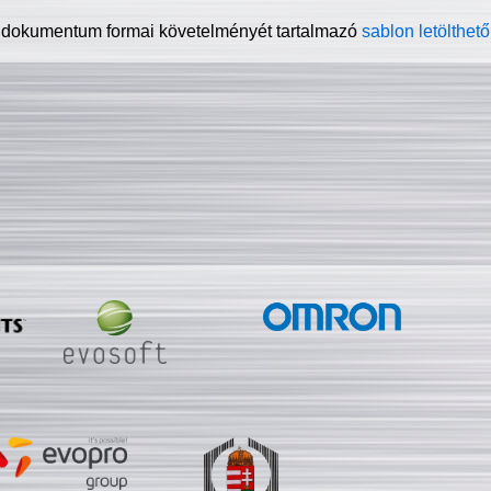
 dokumentum formai követelményét tartalmazó
sablon letölthető 