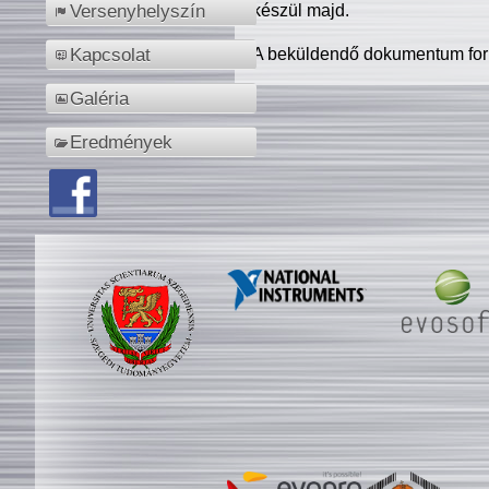
készül majd.
Versenyhelyszín
A beküldendő dokumentum for
Kapcsolat
Galéria
Eredmények