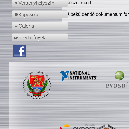
készül majd.
Versenyhelyszín
A beküldendő dokumentum for
Kapcsolat
Galéria
Eredmények