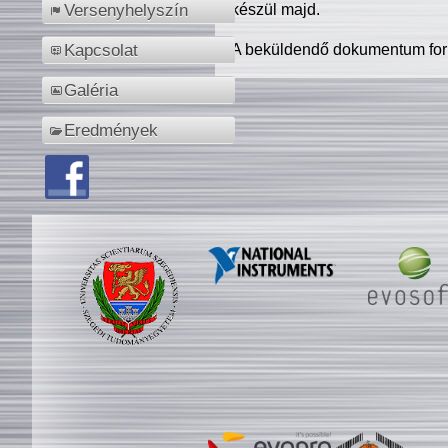
készül majd.
Versenyhelyszín
A beküldendő dokumentum for
Kapcsolat
Galéria
Eredmények