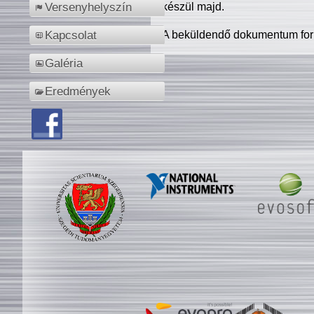
készül majd.
Versenyhelyszín
A beküldendő dokumentum for
Kapcsolat
Galéria
Eredmények