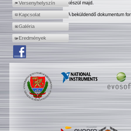
készül majd.
Versenyhelyszín
A beküldendő dokumentum for
Kapcsolat
Galéria
Eredmények