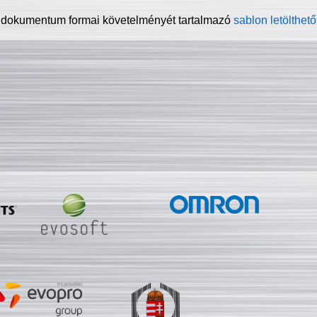
 dokumentum formai követelményét tartalmazó
sablon letölthető 