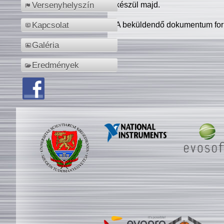
készül majd.
Versenyhelyszín
A beküldendő dokumentum for
Kapcsolat
Galéria
Eredmények