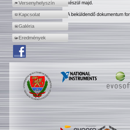
készül majd.
Versenyhelyszín
A beküldendő dokumentum for
Kapcsolat
Galéria
Eredmények