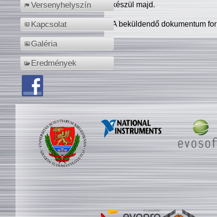
készül majd.
Versenyhelyszín
A beküldendő dokumentum for
Kapcsolat
Galéria
Eredmények