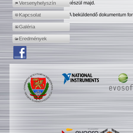
készül majd.
Versenyhelyszín
A beküldendő dokumentum for
Kapcsolat
Galéria
Eredmények