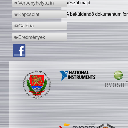
készül majd.
Versenyhelyszín
A beküldendő dokumentum for
Kapcsolat
Galéria
Eredmények