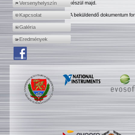
készül majd.
Versenyhelyszín
A beküldendő dokumentum for
Kapcsolat
Galéria
Eredmények