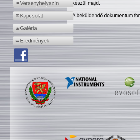
készül majd.
Versenyhelyszín
A beküldendő dokumentum for
Kapcsolat
Galéria
Eredmények