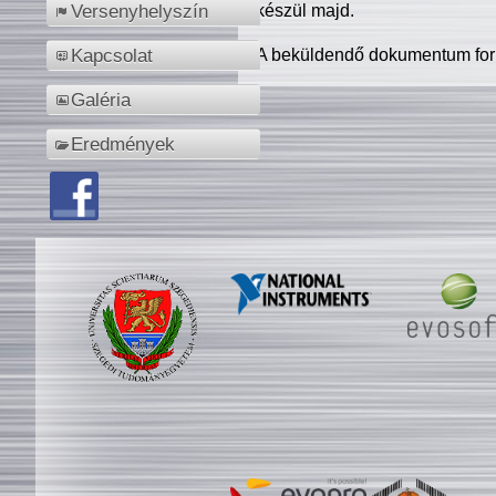
készül majd.
Versenyhelyszín
A beküldendő dokumentum for
Kapcsolat
Galéria
Eredmények