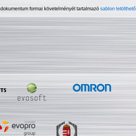
 dokumentum formai követelményét tartalmazó
sablon letölthető 