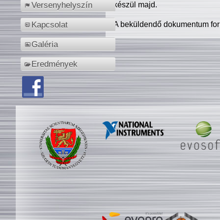
készül majd.
Versenyhelyszín
A beküldendő dokumentum for
Kapcsolat
Galéria
Eredmények