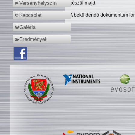
készül majd.
Versenyhelyszín
A beküldendő dokumentum for
Kapcsolat
Galéria
Eredmények