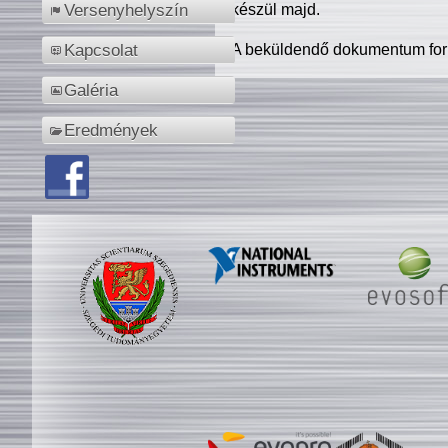
készül majd.
Versenyhelyszín
A beküldendő dokumentum for
Kapcsolat
Galéria
Eredmények