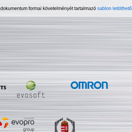
 dokumentum formai követelményét tartalmazó
sablon letölthető 