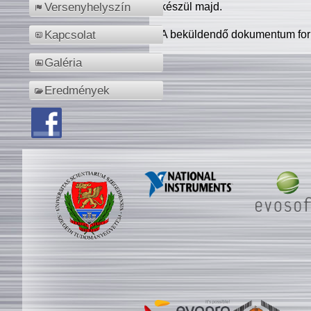
készül majd.
Versenyhelyszín
A beküldendő dokumentum for
Kapcsolat
Galéria
Eredmények