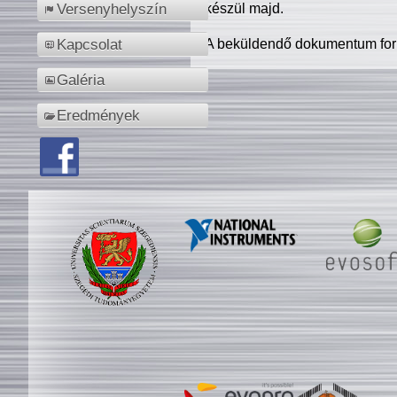
készül majd.
Versenyhelyszín
A beküldendő dokumentum for
Kapcsolat
Galéria
Eredmények