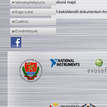
készül majd.
Versenyhelyszín
A beküldendő dokumentum for
Kapcsolat
Galéria
Eredmények