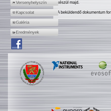
készül majd.
Versenyhelyszín
A beküldendő dokumentum for
Kapcsolat
Galéria
Eredmények