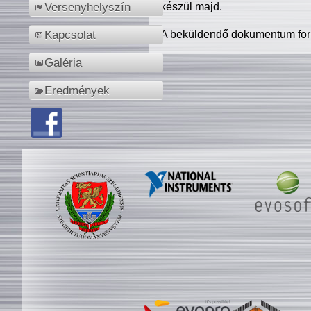
készül majd.
Versenyhelyszín
A beküldendő dokumentum for
Kapcsolat
Galéria
Eredmények