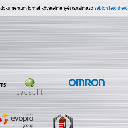
 dokumentum formai követelményét tartalmazó
sablon letölthető 