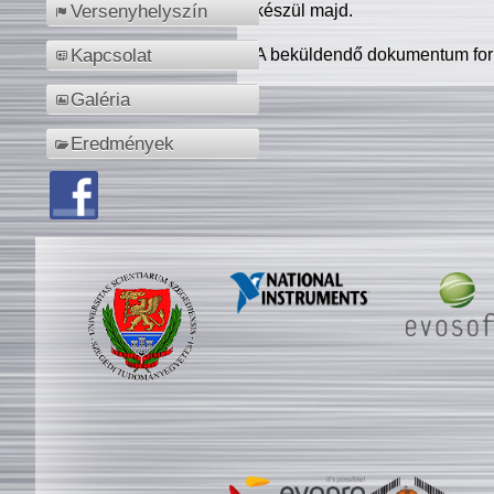
készül majd.
Versenyhelyszín
A beküldendő dokumentum for
Kapcsolat
Galéria
Eredmények