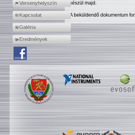
készül majd.
Versenyhelyszín
A beküldendő dokumentum for
Kapcsolat
Galéria
Eredmények