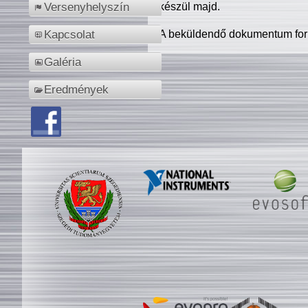
készül majd.
Versenyhelyszín
A beküldendő dokumentum for
Kapcsolat
Galéria
Eredmények