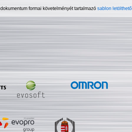
 dokumentum formai követelményét tartalmazó
sablon letölthető 