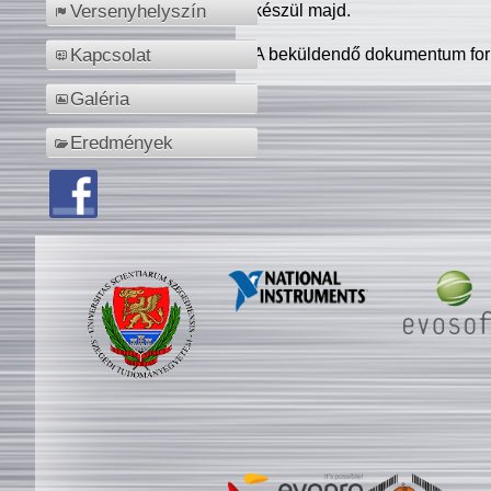
készül majd.
Versenyhelyszín
A beküldendő dokumentum for
Kapcsolat
Galéria
Eredmények