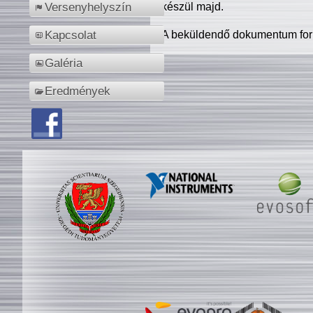
készül majd.
Versenyhelyszín
A beküldendő dokumentum for
Kapcsolat
Galéria
Eredmények