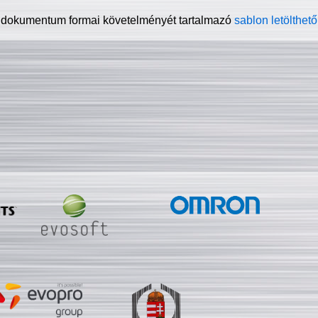
 dokumentum formai követelményét tartalmazó
sablon letölthető 