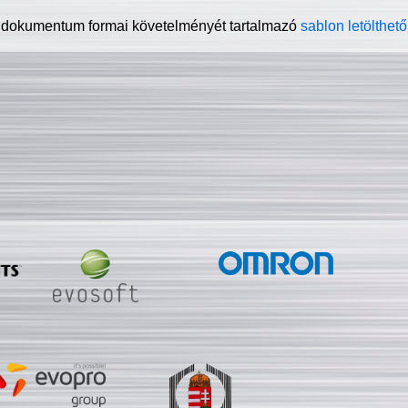
 dokumentum formai követelményét tartalmazó
sablon letölthető 