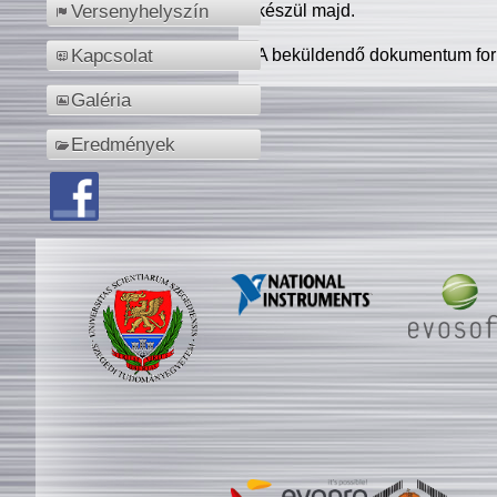
készül majd.
Versenyhelyszín
A beküldendő dokumentum for
Kapcsolat
Galéria
Eredmények