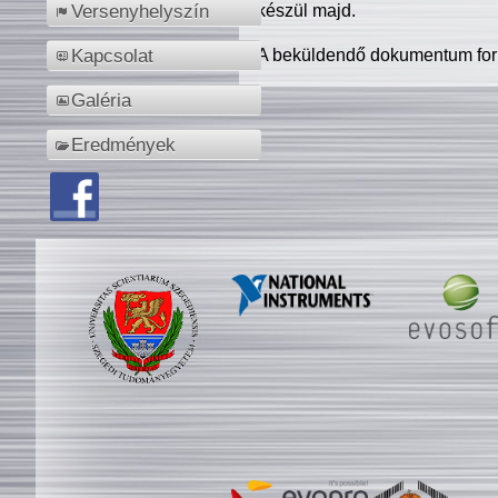
készül majd.
Versenyhelyszín
A beküldendő dokumentum for
Kapcsolat
Galéria
Eredmények