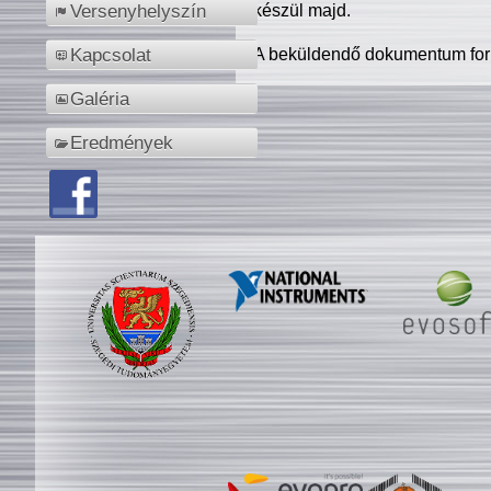
készül majd.
Versenyhelyszín
A beküldendő dokumentum for
Kapcsolat
Galéria
Eredmények