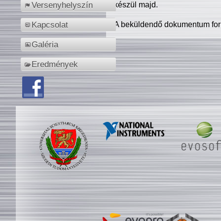
készül majd.
Versenyhelyszín
A beküldendő dokumentum for
Kapcsolat
Galéria
Eredmények