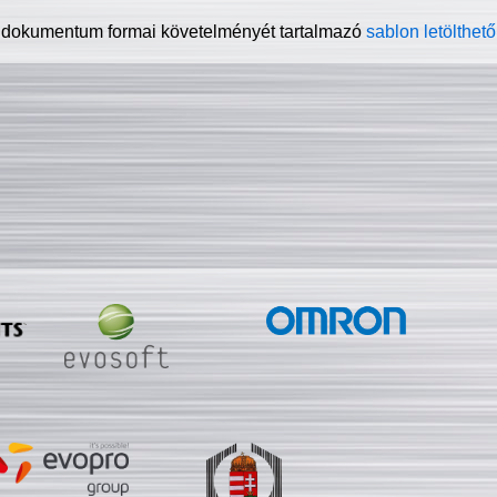
 dokumentum formai követelményét tartalmazó
sablon letölthető 