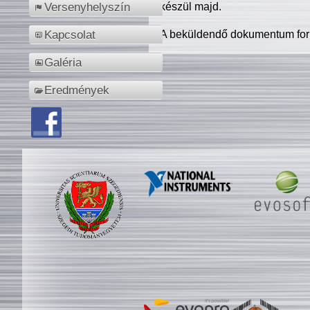
készül majd.
Versenyhelyszín
A beküldendő dokumentum for
Kapcsolat
Galéria
Eredmények