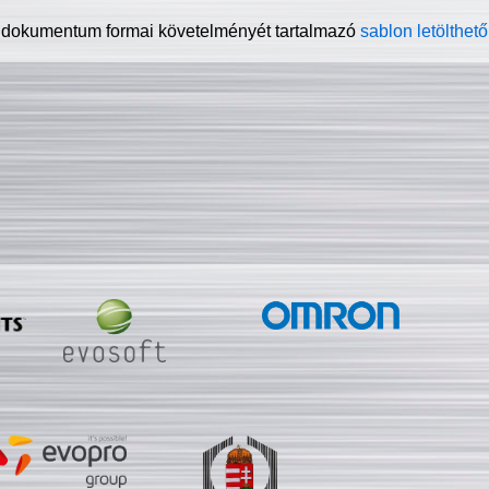
 dokumentum formai követelményét tartalmazó
sablon letölthető 