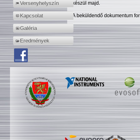
készül majd.
Versenyhelyszín
A beküldendő dokumentum for
Kapcsolat
Galéria
Eredmények