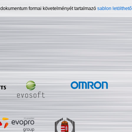
 dokumentum formai követelményét tartalmazó
sablon letölthető 