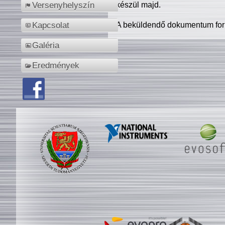
készül majd.
Versenyhelyszín
A beküldendő dokumentum for
Kapcsolat
Galéria
Eredmények