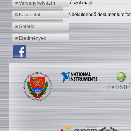
készül majd.
Versenyhelyszín
A beküldendő dokumentum for
Kapcsolat
Galéria
Eredmények