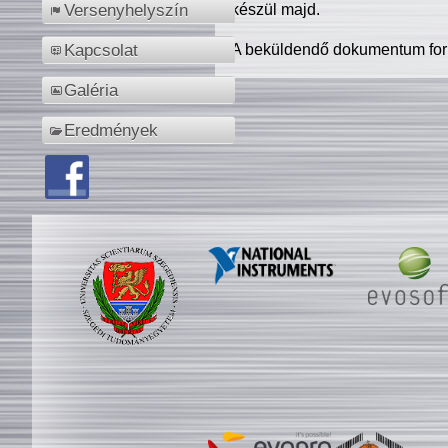
készül majd.
Versenyhelyszín
A beküldendő dokumentum for
Kapcsolat
Galéria
Eredmények