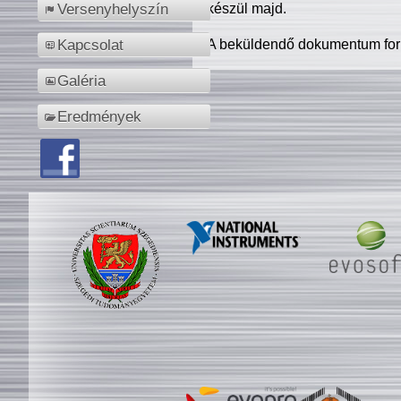
készül majd.
Versenyhelyszín
A beküldendő dokumentum for
Kapcsolat
Galéria
Eredmények