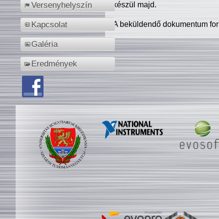
készül majd.
Versenyhelyszín
A beküldendő dokumentum for
Kapcsolat
Galéria
Eredmények